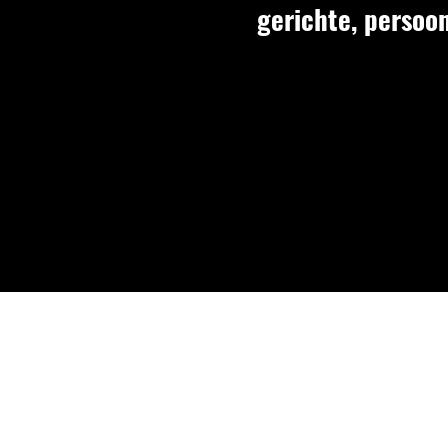
gerichte, persoo
Per