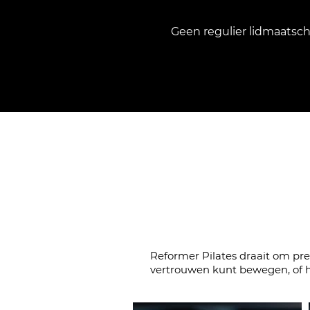
Geen regulier lidmaatsc
Coach
Reformer Pilates draait om pre
vertrouwen kunt bewegen, of he