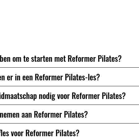
antwoorden ze graag.
bben om te starten met Reformer Pilates?
n er in een Reformer Pilates-les?
lidmaatschap nodig voor Reformer Pilates?
lnemen aan Reformer Pilates?
fles voor Reformer Pilates?