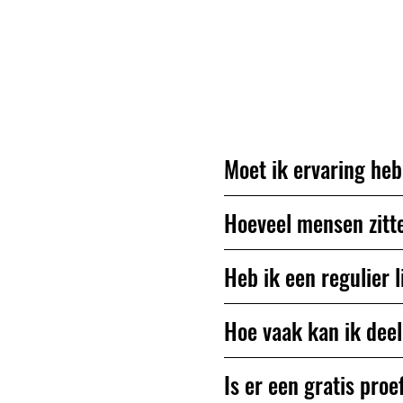
Nog vragen? We be
Moet ik ervaring he
Hoeveel mensen zitte
Heb ik een regulier 
Hoe vaak kan ik dee
Is er een gratis proe