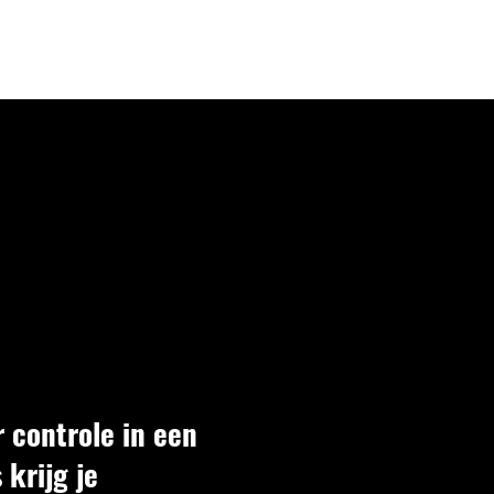
LOGIN
 controle in een
krijg je