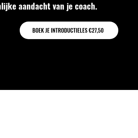
nlijke aandacht van je coach.
BOEK JE INTRODUCTIELES €27,50
soonlijke begeleiding