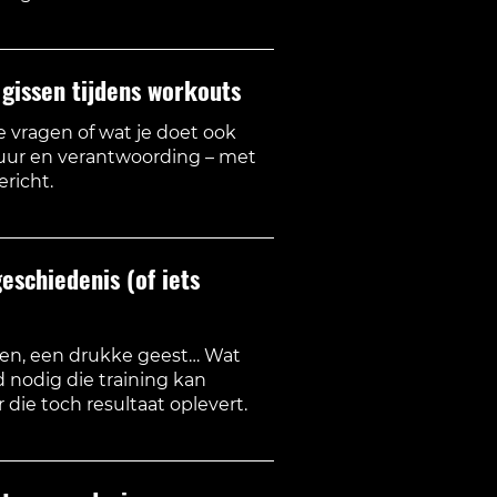
 gissen tijdens workouts
te vragen of wat je doet ook
ctuur en verantwoording – met
richt.
eschiedenis (of iets
ten, een drukke geest… Wat
d nodig die training kan
die toch resultaat oplevert.