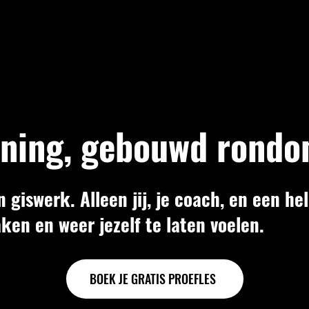
ining, gebouwd rondo
 giswerk. Alleen jij, je coach, en een he
aken en weer jezelf te laten voelen.
BOEK JE GRATIS PROEFLES