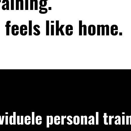
aining.
 feels like home.
viduele personal trai