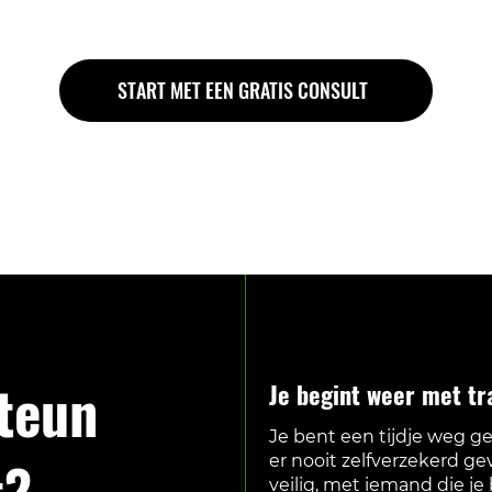
START MET EEN GRATIS CONSULT
steun
Je begint weer met tr
Je bent een tijdje weg ge
t?
er nooit zelfverzekerd gev
veilig, met iemand die je 