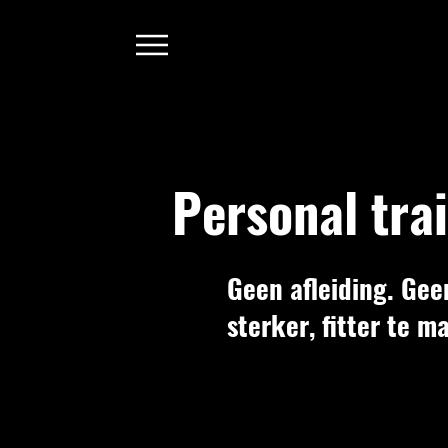
Personal tra
Geen afleiding. Geen
sterker, fitter te m