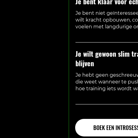
Je bent klaar voor ec
Je bent niet geïnteressee
wilt kracht opbouwen, con
voelen met langdurige o
Je wilt gewoon slim t
blijven
Je hebt geen geschreeuw
die weet wanneer te pus
hoe training iets wordt wa
BOEK EEN INTROSES