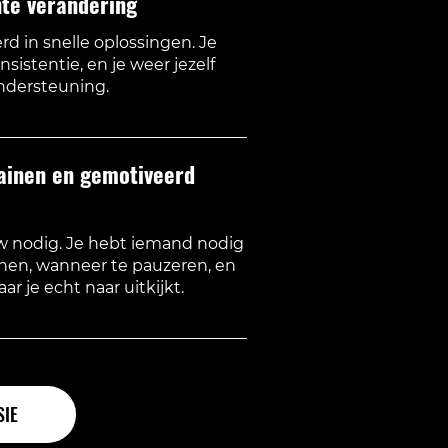
hte verandering
rd in snelle oplossingen. Je
sistentie, en je weer jezelf
ndersteuning.
rainen en gemotiveerd
 nodig. Je hebt iemand nodig
hen, wanneer te pauzeren, en
ar je echt naar uitkijkt.
SIE